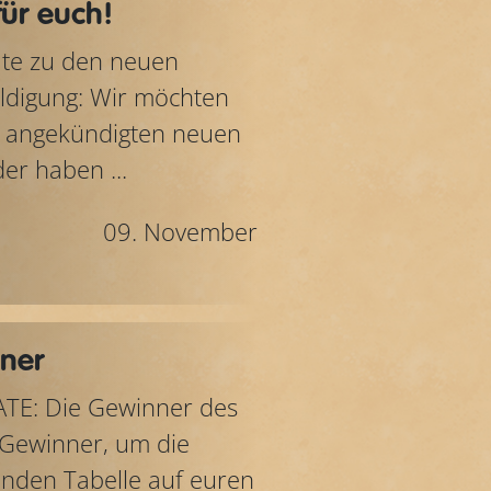
für euch!
date zu den neuen
uldigung: Wir möchten
en angekündigten neuen
er haben ...
09. November
ner
DATE: Die Gewinner des
 Gewinner, um die
enden Tabelle auf euren