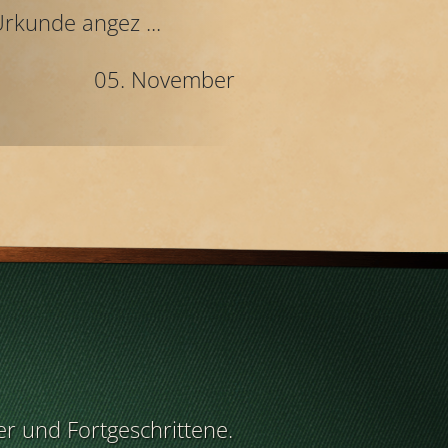
rkunde angez ...
05. November
r und Fortgeschrittene.