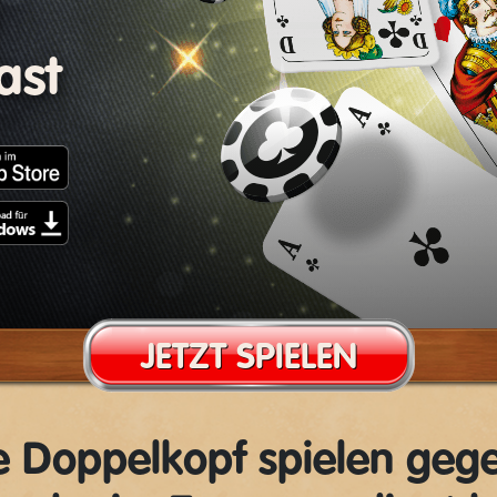
ast
JETZT SPIELEN
ne Doppelkopf spielen geg