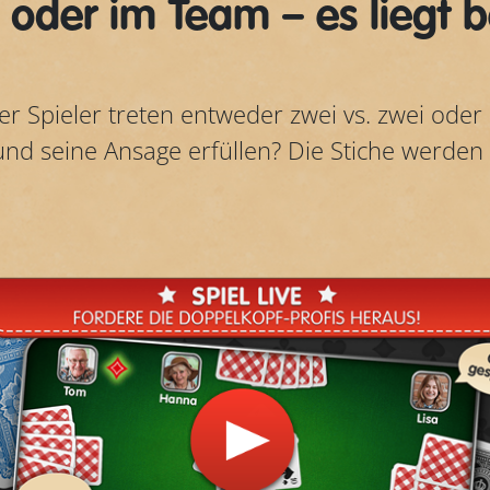
n oder im Team – es liegt be
er Spieler treten entweder zwei vs. zwei oder 
nd seine Ansage erfüllen? Die Stiche werden e