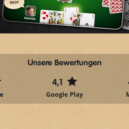
Play
Video
Unsere Bewertungen
4,1
e
Google Play