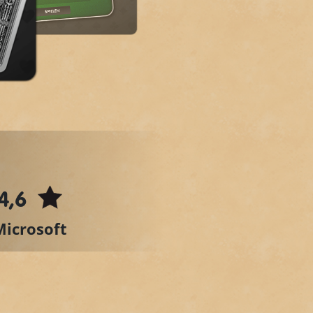
4,6
Microsoft