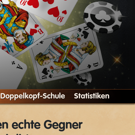
Doppelkopf-Schule
Statistiken
en echte Gegner