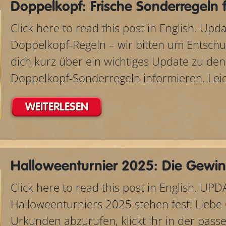
Doppelkopf: Frische Sonderregeln 
Click here to read this post in English. Up
Doppelkopf-Regeln – wir bitten um Entsch
dich kurz über ein wichtiges Update zu d
Doppelkopf-Sonderregeln informieren. Leid
WEITERLESEN
Halloweenturnier 2025: Die Gewin
Click here to read this post in English. UP
Halloweenturniers 2025 stehen fest! Liebe
Urkunden abzurufen, klickt ihr in der pass