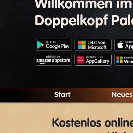
Willkommen im
Doppelkopf Pal
Start
Neues
Kostenlos onli