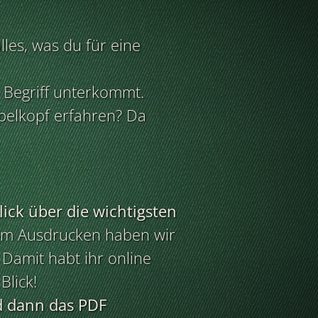
alles, was du für eine
er Begriff unterkommt.
pelkopf erfahren? Da
ick über die wichtigsten
m Ausdrucken haben wir
. Damit habt ihr online
Blick!
d dann das PDF