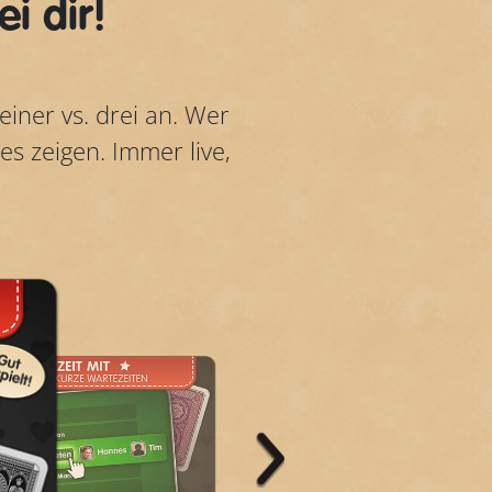
i dir!
einer vs. drei an. Wer
s zeigen. Immer live,