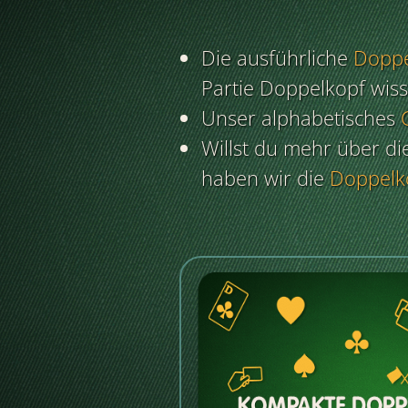
Die ausführliche
Doppe
Partie Doppelkopf wis
Unser alphabetisches
Willst du mehr über d
haben wir die
Doppelk