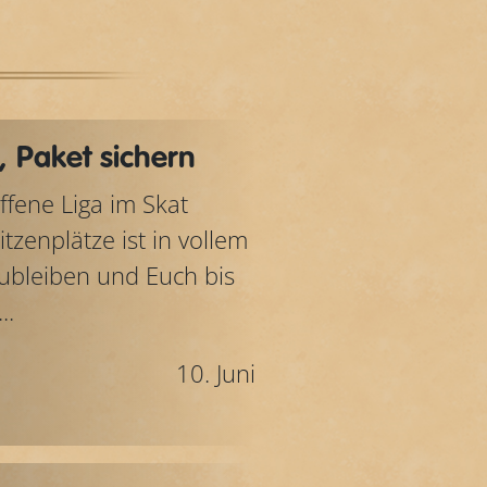
 Paket sichern
offene Liga im Skat
tzenplätze ist in vollem
zubleiben und Euch bis
..
10. Juni