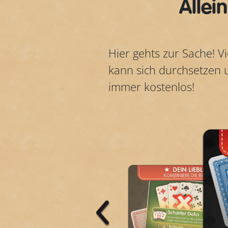
Allei
Hier gehts zur Sache! Vi
kann sich durchsetzen u
immer kostenlos!