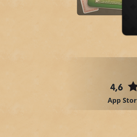
4,6
App Stor