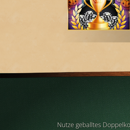
Nutze geballtes Doppelko