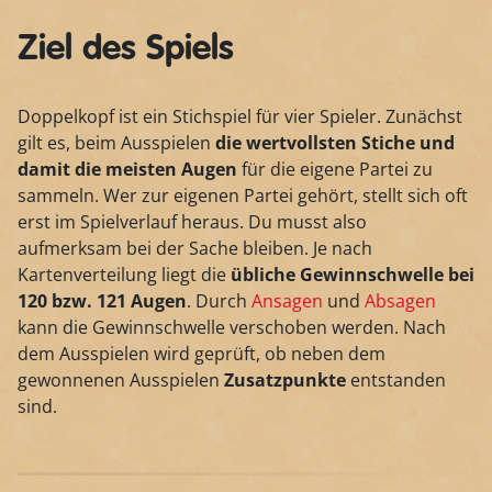
Ziel des Spiels
Doppelkopf ist ein Stichspiel für vier Spieler. Zunächst
gilt es, beim Ausspielen
die wertvollsten Stiche und
damit die meisten Augen
für die eigene Partei zu
sammeln. Wer zur eigenen Partei gehört, stellt sich oft
erst im Spielverlauf heraus. Du musst also
aufmerksam bei der Sache bleiben. Je nach
Kartenverteilung liegt die
übliche Gewinnschwelle bei
120 bzw. 121 Augen
. Durch
Ansagen
und
Absagen
kann die Gewinnschwelle verschoben werden. Nach
dem Ausspielen wird geprüft, ob neben dem
gewonnenen Ausspielen
Zusatzpunkte
entstanden
sind.