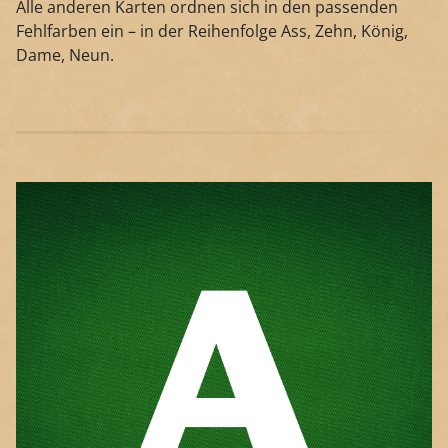
Alle anderen Karten ordnen sich in den passenden
Fehlfarben ein – in der Reihenfolge Ass, Zehn, König,
Dame, Neun.