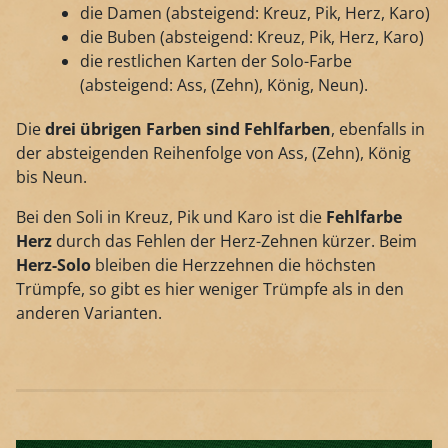
die Damen (absteigend: Kreuz, Pik, Herz, Karo)
die Buben (absteigend: Kreuz, Pik, Herz, Karo)
die restlichen Karten der Solo-Farbe
(absteigend: Ass, (Zehn), König, Neun).
Die
drei übrigen Farben sind
Fehlfarben
, ebenfalls in
der absteigenden Reihenfolge von Ass, (Zehn), König
bis Neun.
Bei den Soli in Kreuz, Pik und Karo ist die
Fehlfarbe
Herz
durch das Fehlen der Herz-Zehnen kürzer. Beim
Herz-Solo
bleiben die Herzzehnen die höchsten
Trümpfe, so gibt es hier weniger Trümpfe als in den
anderen Varianten.