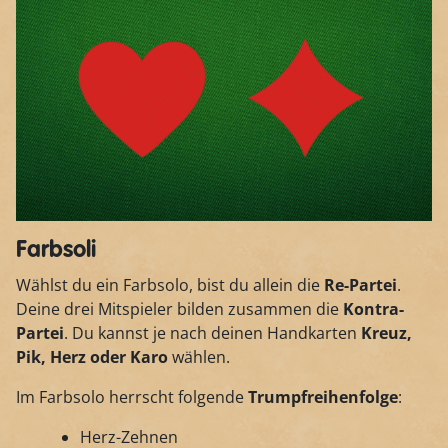
Farbsoli
Wählst du ein Farbsolo, bist du allein die
Re-Partei
.
Deine drei Mitspieler bilden zusammen die
Kontra-
Partei
. Du kannst je nach deinen Handkarten
Kreuz,
Pik, Herz oder Karo
wählen.
Im Farbsolo herrscht folgende
Trumpfreihenfolge
:
Herz-Zehnen