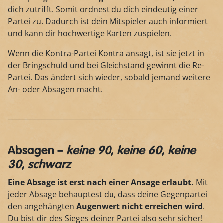
dich zutrifft. Somit ordnest du dich eindeutig einer
Partei zu. Dadurch ist dein Mitspieler auch informiert
und kann dir hochwertige Karten zuspielen.
Wenn die Kontra-Partei Kontra ansagt, ist sie jetzt in
der Bringschuld und bei Gleichstand gewinnt die Re-
Partei. Das ändert sich wieder, sobald jemand weitere
An- oder Absagen macht.
Absagen –
keine 90
,
keine 60
,
keine
30
,
schwarz
Eine Absage ist erst nach einer Ansage erlaubt.
Mit
jeder Absage behauptest du, dass deine Gegenpartei
den angehängten
Augenwert nicht erreichen wird
.
Du bist dir des Sieges deiner Partei also sehr sicher!