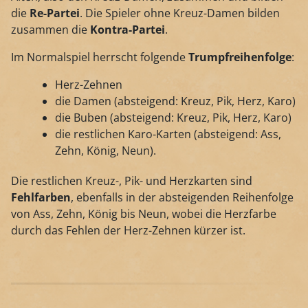
die
Re-Partei
. Die Spieler ohne Kreuz-Damen bilden
zusammen die
Kontra-Partei
.
Im Normalspiel herrscht folgende
Trumpfreihenfolge
:
Herz-Zehnen
die Damen (absteigend: Kreuz, Pik, Herz, Karo)
die Buben (absteigend: Kreuz, Pik, Herz, Karo)
die restlichen Karo-Karten (absteigend: Ass,
Zehn, König, Neun).
Die restlichen Kreuz-, Pik- und Herzkarten sind
Fehlfarben
, ebenfalls in der absteigenden Reihenfolge
von Ass, Zehn, König bis Neun, wobei die Herzfarbe
durch das Fehlen der Herz-Zehnen kürzer ist.