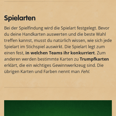
Spielarten
Bei der Spielfindung wird die Spielart festgelegt. Bevor
du deine Handkarten auswerten und die beste Wahl
treffen kannst, musst du natürlich wissen, wie sich jede
Spielart im Stichspiel auswirkt. Die Spielart legt zum
einen fest,
in welchen Teams ihr konkurriert
. Zum
anderen werden bestimmte Karten zu
Trumpfkarten
erklärt, die ein wichtiges Gewinnwerkzeug sind. Die
übrigen Karten und Farben nennt man
Fehl
.