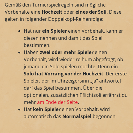
Gemäß den Turnierspielregeln sind mögliche
Vorbehalte eine
Hochzeit
oder
eines der
Soli
. Diese
gelten in folgender Doppelkopf-Reihenfolge:
Hat nur
ein Spieler
einen Vorbehalt, kann er
diesen nennen und damit das Spiel
bestimmen.
Haben
zwei oder mehr Spieler
einen
Vorbehalt, wird wieder reihum abgefragt, ob
jemand ein Solo spielen möchte. Denn ein
Solo hat Vorrang vor der Hochzeit
. Der erste
Spieler, der im Uhrzeigersinn „ja“ antwortet,
darf das Spiel bestimmen. Über die
optionalen, zusätzlichen Pflichtsoli erfährst du
mehr
am Ende der Seite
.
Hat
kein Spieler
einen Vorbehalt, wird
automatisch das
Normalspiel
begonnen.