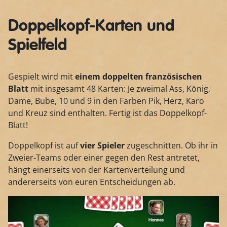
Doppelkopf-Karten und
Spielfeld
Gespielt wird mit
einem doppelten französischen
Blatt
mit insgesamt 48 Karten: Je zweimal Ass, König,
Dame, Bube, 10 und 9 in den Farben Pik, Herz, Karo
und Kreuz sind enthalten. Fertig ist das Doppelkopf-
Blatt!
Doppelkopf ist auf
vier Spieler
zugeschnitten. Ob ihr in
Zweier-Teams oder einer gegen den Rest antretet,
hängt einerseits von der Kartenverteilung und
andererseits von euren Entscheidungen ab.