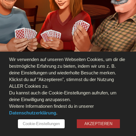
Wir verwenden auf unseren Webseiten Cookies, um dir die
bestmögliche Erfahrung zu bieten, indem wir uns z. B.
deine Einstellungen und wiederholte Besuche merken.
Klickst du auf "Akzeptieren", stimmst du der Nutzung
ALLER Cookies zu.
Du kannst auch die Cookie-Einstellungen aufrufen, um
deine Einwilligung anzupassen.
Weitere Informationen findest du in unserer
Datenschutzerklärung
.
Cookie-Einstellungen
AKZEPTIEREN