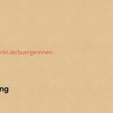
rlin.de/buergerinnen-
ung