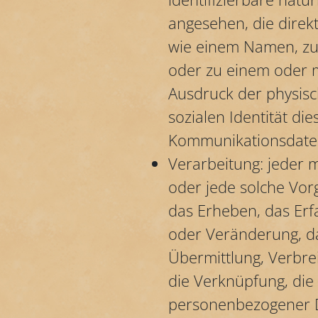
angesehen, die direk
wie einem Namen, zu
oder zu einem oder 
Ausdruck der physisch
sozialen Identität di
Kommunikationsdate
Verarbeitung: jeder 
oder jede solche Vo
das Erheben, das Erf
oder Veränderung, da
Übermittlung, Verbre
die Verknüpfung, die
personenbezogener D