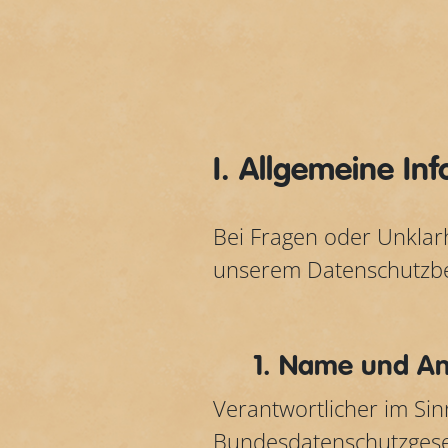
I. Allgemeine In
Bei Fragen oder Unklar
unserem Datenschutzbea
1. Name und Ans
Verantwortlicher im S
Bundesdatenschutzgeset