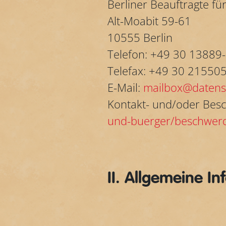
Berliner Beauftragte fü
Alt-Moabit 59-61
10555 Berlin
Telefon: +49 30 13889
Telefax: +49 30 21550
E-Mail:
mailbox@datensc
Kontakt- und/oder Bes
und-buerger/beschwer
II. Allgemeine I