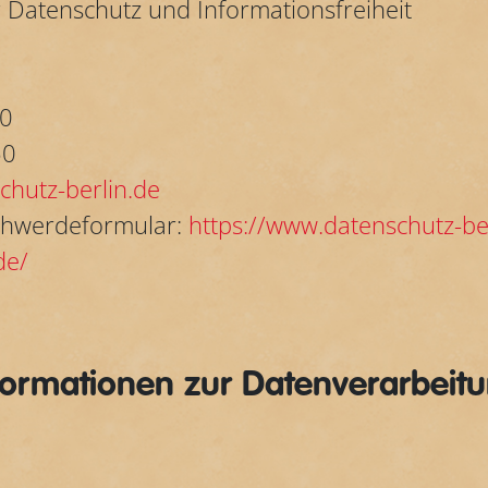
r Datenschutz und Informationsfreiheit
-0
50
hutz-berlin.de
chwerdeformular:
https://www.datenschutz-be
de/
nformationen zur Datenverarbeit