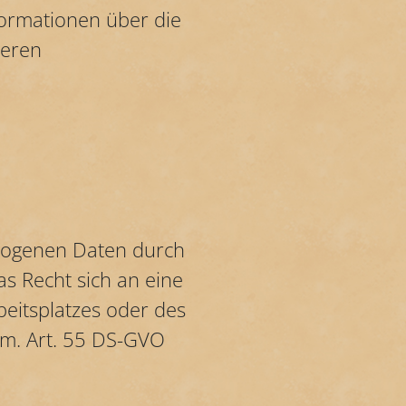
formationen über die
seren
bezogenen Daten durch
as Recht sich an eine
beitsplatzes oder des
em. Art. 55 DS-GVO