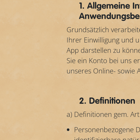
1. Allgemeine I
Anwendungsber
Grundsätzlich verarbei
Ihrer Einwilligung und 
App darstellen zu könn
Sie ein Konto bei uns e
unseres Online- sowie 
2. Definitionen
a) Definitionen gem. Ar
Personenbezogene Date
identifizierbare natü