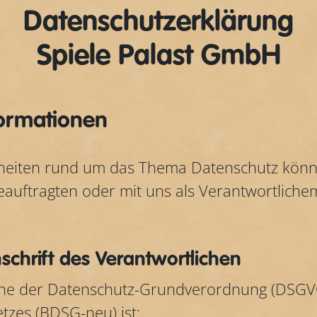
Datenschutzerklärung
Spiele Palast GmbH
formationen
heiten rund um das Thema Datenschutz können
uftragten oder mit uns als Verantwortlichem 
chrift des Verantwortlichen
inne der Datenschutz-Grundverordnung (DSGV
zes (BDSG-neu) ist: