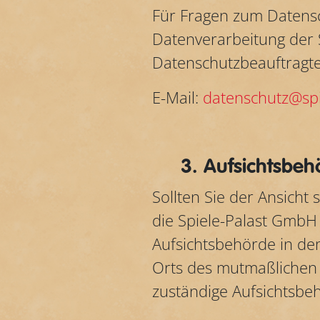
Für Fragen zum Datensc
Datenverarbeitung der 
Datenschutzbeauftragte
E-Mail:
datenschutz@spi
3. Aufsichtsbeh
Sollten Sie der Ansicht
die Spiele-Palast GmbH 
Aufsichtsbehörde in dem
Orts des mutmaßlichen 
zuständige Aufsichtsbeh