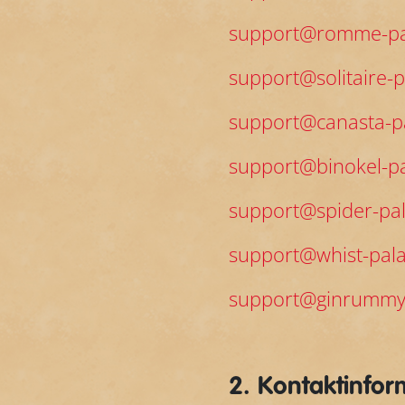
support@romme-pa
support@solitaire-p
support@canasta-pa
support@binokel-pa
support@spider-pal
support@whist-pala
support@ginrummy
2. Kontaktinfo