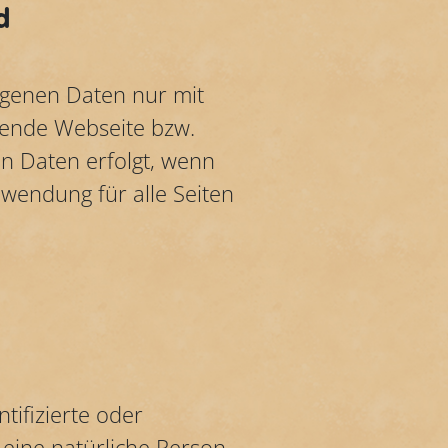
d
ogenen Daten nur mit
erende Webseite bzw.
n Daten erfolgt, wenn
nwendung für alle Seiten
tifizierte oder
d eine natürliche Person