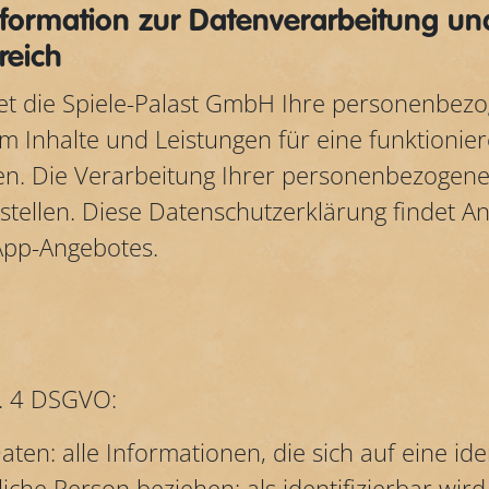
nformation zur Datenverarbeitung un
eich
tet die Spiele-Palast GmbH Ihre personenbez
um Inhalte und Leistungen für eine funktioni
en. Die Verarbeitung Ihrer personenbezogene
rstellen. Diese Datenschutzerklärung findet A
App-Angebotes.
t. 4 DSGVO:
n: alle Informationen, die sich auf eine iden
rliche Person beziehen; als identifizierbar wir