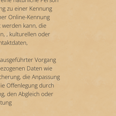
ung zu einer Kennung
ner Online-Kennung
 werden kann, die
, , kulturellen oder
ontaktdaten,
n ausgeführter Vorgang
bezogenen Daten wie
icherung, die Anpassung
ie Offenlegung durch
ng, den Abgleich oder
htung