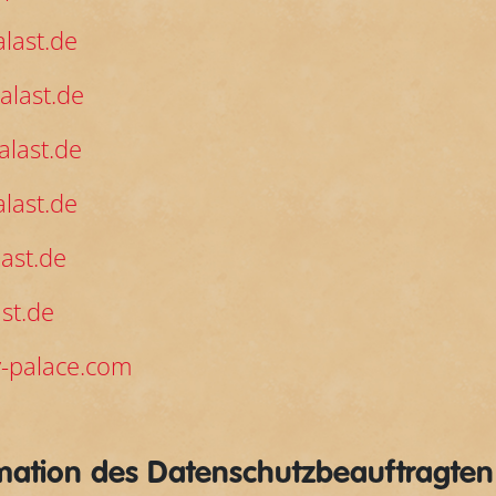
last.de
alast.de
last.de
last.de
ast.de
st.de
-palace.com
rmation des Datenschutzbeauftragten