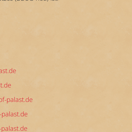
ast.de
t.de
f-palast.de
palast.de
palast.de