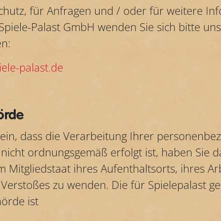
hutz, für Anfragen und / oder für weitere In
Spiele-Palast GmbH wenden Sie sich bitte un
n:
ele-palast.de
örde
 sein, dass die Verarbeitung Ihrer personen
nicht ordnungsgemäß erfolgt ist, haben Sie d
 Mitgliedstaat ihres Aufenthaltsorts, ihres Ar
Verstoßes zu wenden. Die für Spielepalast g
örde ist