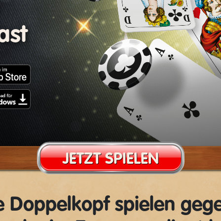
ast
JETZT SPIELEN
ne Doppelkopf spielen geg