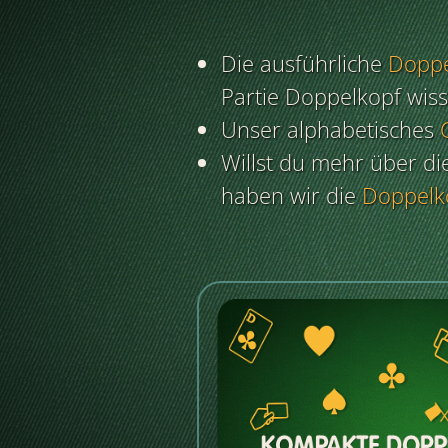
Die ausführliche
Doppe
Partie Doppelkopf wis
Unser alphabetisches
Willst du mehr über d
haben wir die
Doppelk