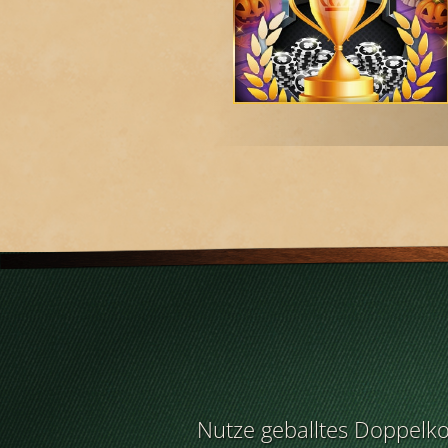
Nutze geballtes Doppelko