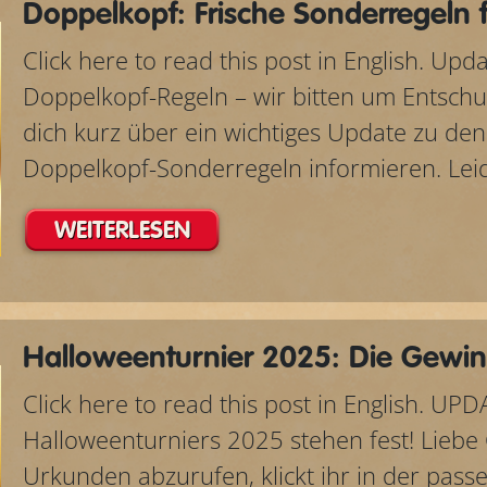
Doppelkopf: Frische Sonderregeln 
Click here to read this post in English. Up
Doppelkopf-Regeln – wir bitten um Entsch
dich kurz über ein wichtiges Update zu d
Doppelkopf-Sonderregeln informieren. Leid
WEITERLESEN
Halloweenturnier 2025: Die Gewin
Click here to read this post in English. UP
Halloweenturniers 2025 stehen fest! Liebe
Urkunden abzurufen, klickt ihr in der pass