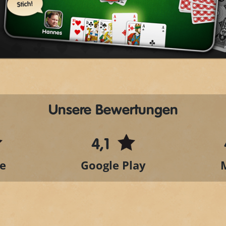
Play
Video
Unsere Bewertungen
4,1
e
Google Play