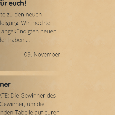
für euch!
date zu den neuen
uldigung: Wir möchten
en angekündigten neuen
er haben ...
09. November
ner
DATE: Die Gewinner des
 Gewinner, um die
enden Tabelle auf euren