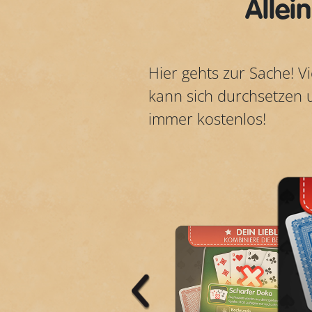
Allei
Hier gehts zur Sache! Vi
kann sich durchsetzen u
immer kostenlos!