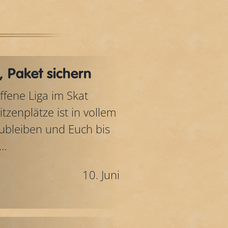
 Paket sichern
offene Liga im Skat
tzenplätze ist in vollem
zubleiben und Euch bis
..
10. Juni