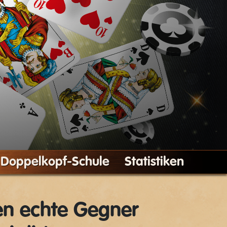
Doppelkopf-Schule
Statistiken
en echte Gegner