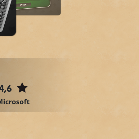
4,6
Microsoft