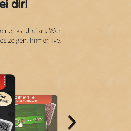
i dir!
einer vs. drei an. Wer
s zeigen. Immer live,