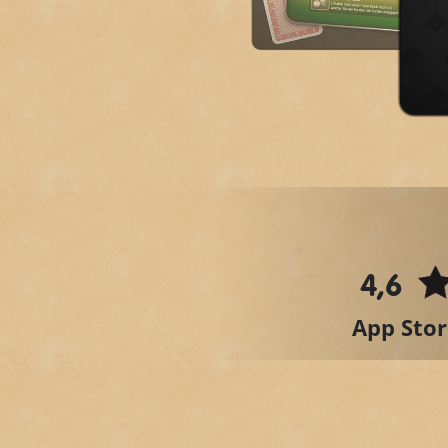
4,6
App Stor