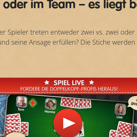
n oder im Team – es liegt be
er Spieler treten entweder zwei vs. zwei oder 
nd seine Ansage erfüllen? Die Stiche werden e