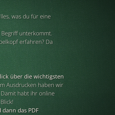
alles, was du für eine
er Begriff unterkommt.
pelkopf erfahren? Da
ick über die wichtigsten
m Ausdrucken haben wir
. Damit habt ihr online
Blick!
d dann das PDF