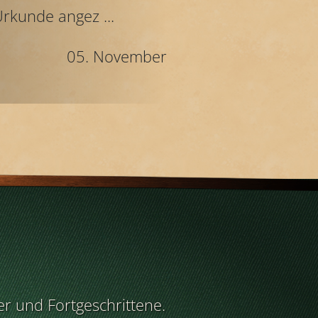
rkunde angez ...
05. November
r und Fortgeschrittene.