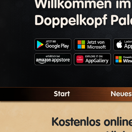
Willkommen im
Doppelkopf Pal
Start
Neues
Kostenlos onli